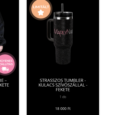
E –
STRASSZOS TUMBLER -
KETE
KULACS SZÍVÓSZÁLLAL -
FEKETE
1 db
18 000 Ft