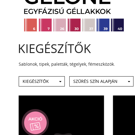
KIEGÉSZÍTŐK
Sablonok, tipek, paletták, tégelyek, fémeszközök.
KIEGÉSZÍTŐK
SZŰRÉS SZÍN ALAPJÁN