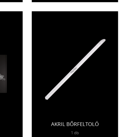
AKRIL BŐRFELTOLÓ
1 db