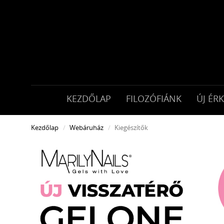
KEZDŐLAP
FILOZÓFIÁNK
ÚJ ÉR
Kezdőlap
Webáruház
Kiegészítők