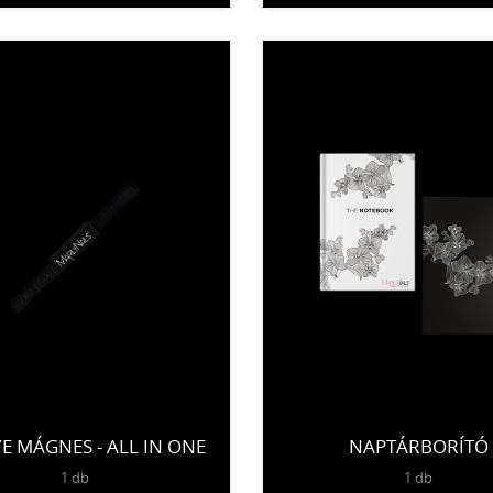
YE MÁGNES - ALL IN ONE
NAPTÁRBORÍTÓ
1 db
1 db