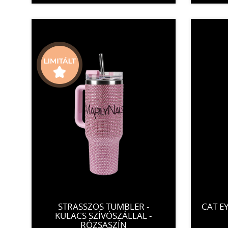
STRASSZOS TUMBLER -
CAT E
KULACS SZÍVÓSZÁLLAL -
RÓZSASZÍN