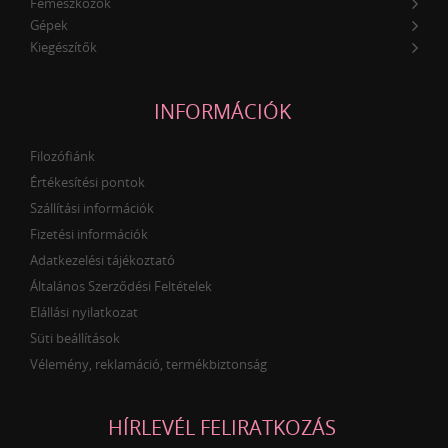
Fémeszközök
Gépek
Kiegészítők
INFORMÁCIÓK
Filozófiánk
Értékesítési pontok
Szállítási információk
Fizetési információk
Adatkezelési tájékoztató
Általános Szerződési Feltételek
Elállási nyilatkozat
Süti beállítások
Vélemény, reklamáció, termékbiztonság
HÍRLEVÉL FELIRATKOZÁS