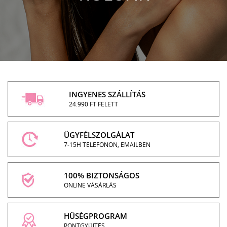
INGYENES SZÁLLÍTÁS
24.990 FT FELETT
ÜGYFÉLSZOLGÁLAT
7-15H TELEFONON, EMAILBEN
100% BIZTONSÁGOS
ONLINE VÁSÁRLÁS
HŰSÉGPROGRAM
PONTGYŰJTÉS