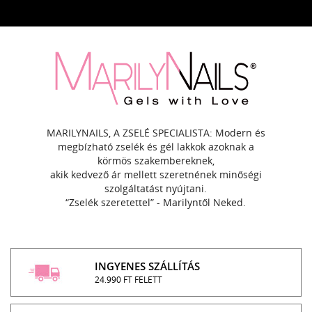
MARILYNAILS, A ZSELÉ SPECIALISTA: Modern és
megbízható zselék és gél lakkok azoknak a
körmös szakembereknek,
akik kedvező ár mellett szeretnének minőségi
szolgáltatást nyújtani.
“Zselék szeretettel” - Marilyntől Neked.
INGYENES SZÁLLÍTÁS
24.990 FT FELETT