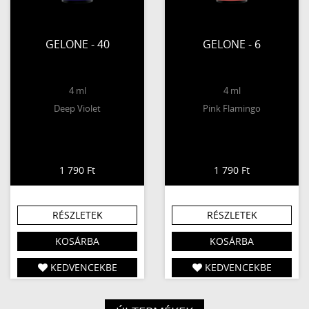
GELONE - 40
GELONE - 6
4 ml
4 ml
Deep Violet
Pink Flamingo
1 790 Ft
1 790 Ft
RÉSZLETEK
RÉSZLETEK
KOSÁRBA
KOSÁRBA
KEDVENCEKBE
KEDVENCEKBE