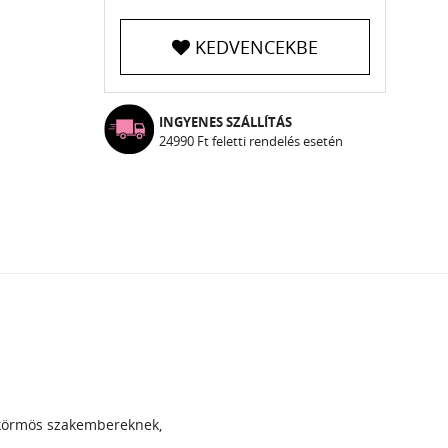
KEDVENCEKBE
INGYENES SZÁLLÍTÁS
24990 Ft feletti rendelés esetén
 körmös szakembereknek,
.