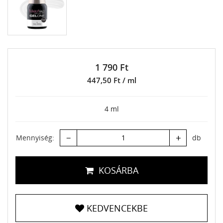
1 790 Ft
447,50 Ft / ml
4 ml
–
+
Mennyiség:
db
KOSÁRBA
KEDVENCEKBE