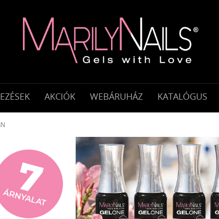
KEZÉSEK
AKCIÓK
WEBÁRUHÁZ
KATALÓGUS
8N