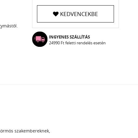
KEDVENCEKBE
gymástól.
INGYENES SZÁLLÍTÁS
24990 Ft feletti rendelés esetén
 körmös szakembereknek,
.