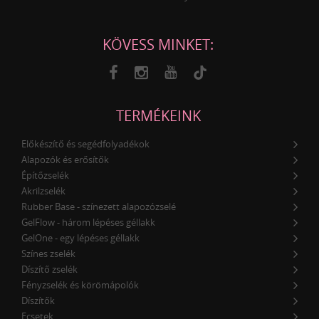
KÖVESS MINKET:
TERMÉKEINK
Előkészítő és segédfolyadékok
Alapozók és erősítők
Építőzselék
Akrilzselék
Rubber Base - színezett alapozózselé
GelFlow - három lépéses géllakk
GelOne - egy lépéses géllakk
Színes zselék
Díszítő zselék
Fényzselék és körömápolók
Díszítők
Ecsetek