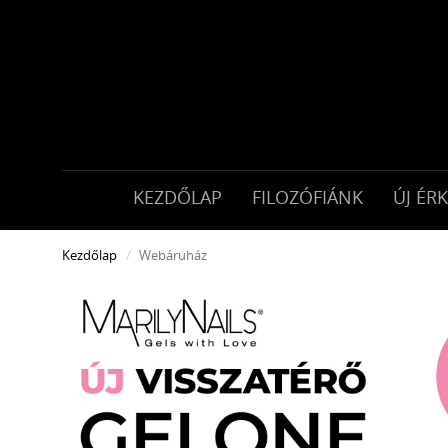
KEZDŐLAP
FILOZÓFIÁNK
ÚJ ÉR
Kezdőlap
Webáruház