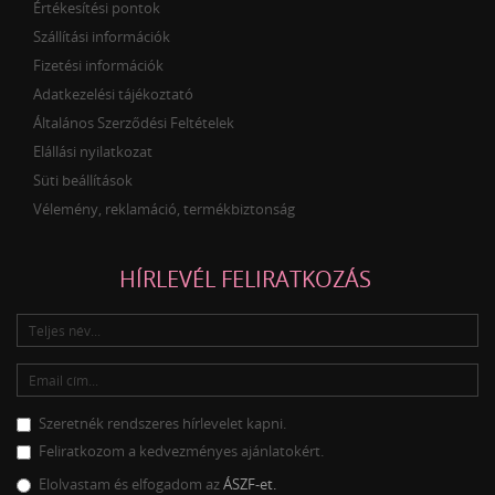
Értékesítési pontok
Szállítási információk
Fizetési információk
Adatkezelési tájékoztató
Általános Szerződési Feltételek
Elállási nyilatkozat
Süti beállítások
Vélemény, reklamáció, termékbiztonság
HÍRLEVÉL FELIRATKOZÁS
Szeretnék rendszeres hírlevelet kapni.
Feliratkozom a kedvezményes ajánlatokért.
Elolvastam és elfogadom az
ÁSZF-et.