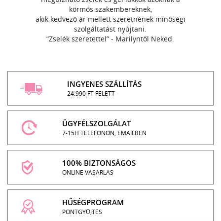
körmös szakembereknek,
akik kedvező ár mellett szeretnének minőségi
szolgáltatást nyújtani.
“Zselék szeretettel” - Marilyntől Neked.
INGYENES SZÁLLÍTÁS
24.990 FT FELETT
ÜGYFÉLSZOLGÁLAT
7-15H TELEFONON, EMAILBEN
100% BIZTONSÁGOS
ONLINE VÁSÁRLÁS
HŰSÉGPROGRAM
PONTGYŰJTÉS