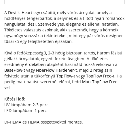
A Devil's Heart egy csábító, mély vörös árnyalat, amely a
holdfényes tengerpartok, a selymek és a tiltott nyári románcok
hangulatát idézi. Szenvedélyes, elegáns és ellenállhatatlan.
Tökéletes választás azoknak, akik szeretnék, hogy a körmeik
ugyanúgy vonzzák a tekinteteket, mint egy pár vörös designer
tűsarkú egy felejthetetlen éjszakán.
Kiváló fedőképességű, 2-3 hétig biztosan tartós, három fázisú
géllakk árnyalatok, egyedi fekete üvegben. A tökéletes
eredmény érdekében alapként használd hozzá vékonyan a
BaseFlow
-t vagy
FiberFlow Hardener
-t, majd 2 réteg szín
felvitele után a tükörfényű
TopFlow
-t vagy
TopFlow Free
-t. Ha
pedig matt hatást szeretnél elérni, fedd
Matt TopFlow Free
-
vel.
Kötési idő:
UV lámpában: 2-3 perc
LED lámpában: 1 perc
Di-HEMA és HEMA összetevőktől mentes.