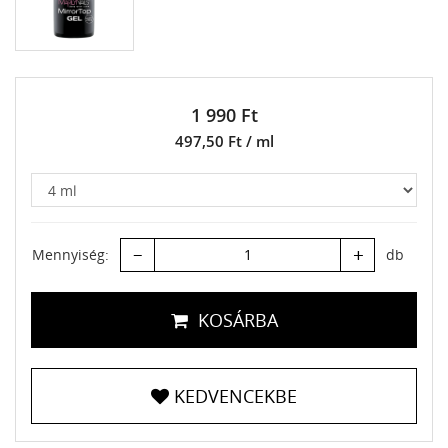
1 990 Ft
497,50 Ft / ml
–
+
Mennyiség:
db
KOSÁRBA
KEDVENCEKBE