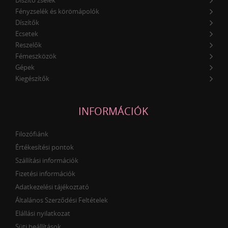
Fényzselék és körömápolók
Díszítők
Ecsetek
Reszelők
Fémeszközök
Gépek
Kiegészítők
INFORMÁCIÓK
Filozófiánk
Értékesítési pontok
Szállítási információk
Fizetési információk
Adatkezelési tájékoztató
Általános Szerződési Feltételek
Elállási nyilatkozat
Süti beállítások