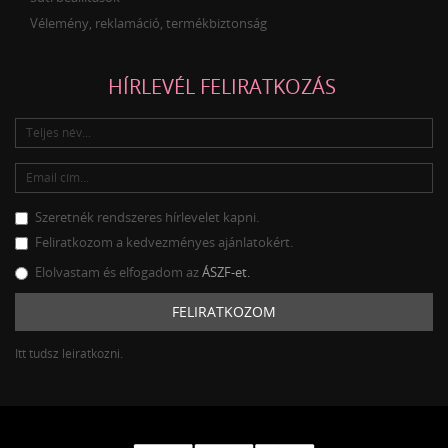
Vélemény, reklamáció, termékbiztonság
HÍRLEVÉL FELIRATKOZÁS
Szeretnék rendszeres hírlevelet kapni.
Feliratkozom a kedvezményes ajánlatokért.
Elolvastam és elfogadom az
ÁSZF-et.
FELIRATKOZOM
Itt tudsz leiratkozni.