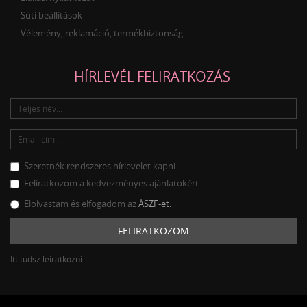
Süti beállítások
Vélemény, reklamáció, termékbiztonság
HÍRLEVÉL FELIRATKOZÁS
Szeretnék rendszeres hírlevelet kapni.
Feliratkozom a kedvezményes ajánlatokért.
Elolvastam és elfogadom az
ÁSZF-et.
FELIRATKOZOM
Itt tudsz leiratkozni.