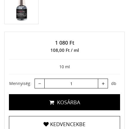
1 080 Ft
108,00 Ft / ml
10 ml
–
+
Mennyiség:
db
KOSÁRBA
KEDVENCEKBE