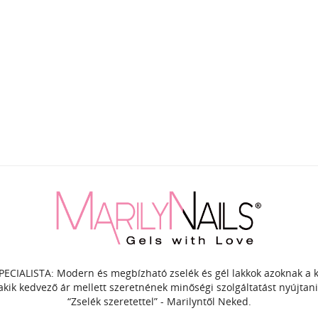
PECIALISTA: Modern és megbízható zselék és gél lakkok azoknak a
akik kedvező ár mellett szeretnének minőségi szolgáltatást nyújtani
“Zselék szeretettel” - Marilyntől Neked.