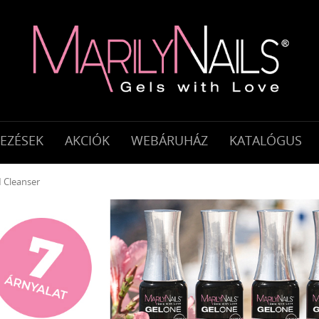
KEZÉSEK
AKCIÓK
WEBÁRUHÁZ
KATALÓGUS
 Cleanser