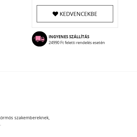
KEDVENCEKBE
INGYENES SZÁLLÍTÁS
24990 Ft feletti rendelés esetén
 körmös szakembereknek,
.