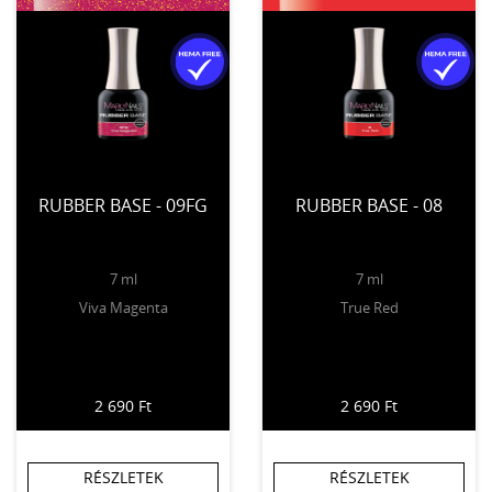
RUBBER BASE - 09FG
RUBBER BASE - 08
7 ml
7 ml
Viva Magenta
True Red
2 690 Ft
2 690 Ft
RÉSZLETEK
RÉSZLETEK